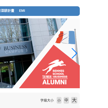
育深耕計畫
EMI
大
中
字級大小
小