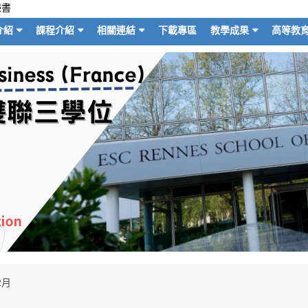
臉書
介紹
課程介紹
相關連結
下載專區
教學成果
高等教
2月