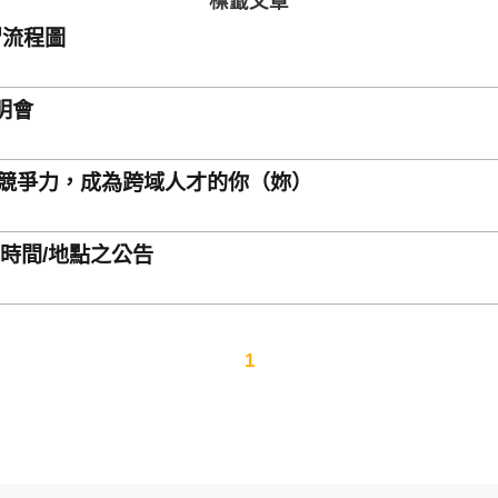
標籤文章
習流程圖
明會
增強競爭力，成為跨域人才的你（妳）
/時間/地點之公告
1