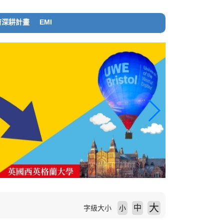
育深耕計畫
EMI
大
中
字級大小
小