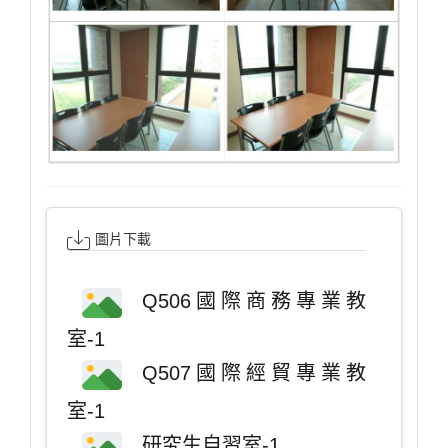
圖片下載
Q506國際商務專業教
室-1
Q507國際經貿專業教
室-1
研究生自習室-1