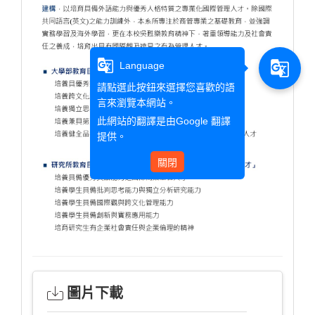
g_translate
g_translate
Language
請點選此按鈕來選擇您喜歡的語
言來瀏覽本網站。
此網站的翻譯是由
Google 翻譯
提供。
關閉
圖片下載