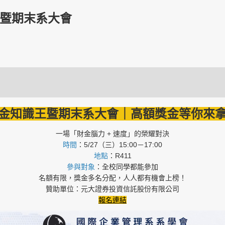
王暨期末系大會
金知識王暨期末系大會｜高額獎金等你來
一場「財金腦力 + 速度」的榮耀對決
時間
：5/27（三）15:00－17:00
地點
：R411
參與對象
：全校同學都能參加
名額有限，獎金多名分配，人人都有機會上榜！
贊助單位：元大證券投資信託股份有限公司
報名連結