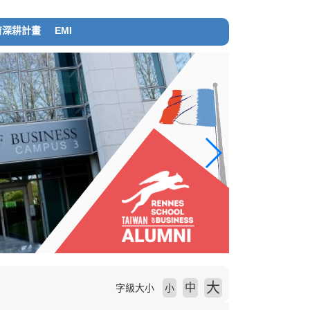
育深耕計畫
EMI
大
中
字級大小
小