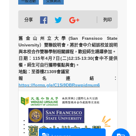
一般活動
交換資訊
分享
列印
舊金山州立大學(San Fransisco State
University）雙聯說明會，將於會中介紹該校並說明
與本校合作雙聯學制相關課程，歡迎師生踴躍參加。
日期：115年4月7日(二)12:15-13:30(會中不提供
餐，師生可自行攜帶餐點與會)。
地點：至善樓Z1309會議室
報名連結：
https://forms.gle/C1Si9DBRswpidmum6