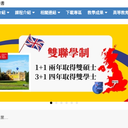
臉書
介紹
課程介紹
相關連結
下載專區
教學成果
高等教
【畢業專題】第19屆文藻國企管系畢業專題競賽 全英語簡報展現專業力(新聞稿)