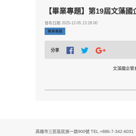
【畢業專題】第19屆文藻國
發布日期 2025-12-05 13:28:00
畢業專題
分享
文藻國企管
高雄市三民區民族一路900號 TEL:+886-7-342-6031