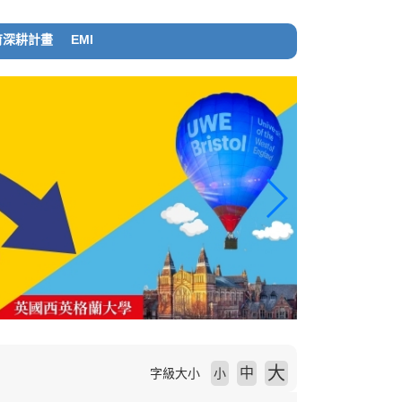
育深耕計畫
EMI
大
中
字級大小
小