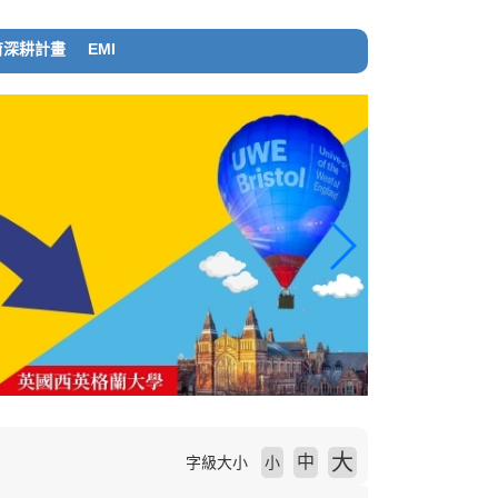
育深耕計畫
EMI
大
中
字級大小
小