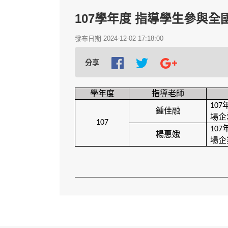
107學年度 指導學生參與全
發布日期 2024-12-02 17:18:00
分享
學年度
指導老師
107
鍾佳融
場企
107
107
楊惠娥
場企