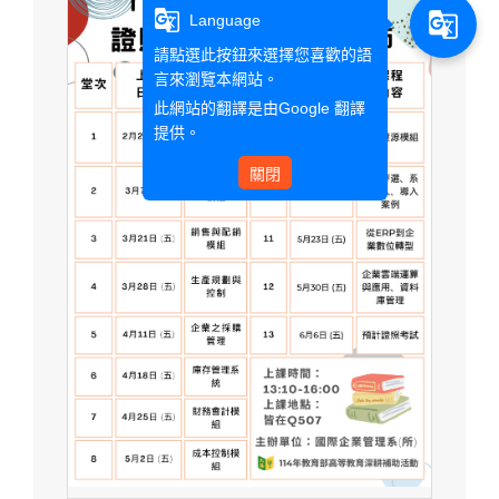
g_translate
g_translate
Language
請點選此按鈕來選擇您喜歡的語
言來瀏覽本網站。
此網站的翻譯是由
Google 翻譯
提供。
關閉