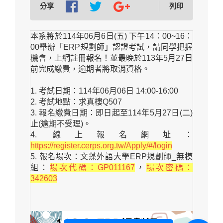
分享
列印
本系將於114年06月6日(五) 下午14：00~16：
00舉辦「ERP規劃師」認證考試，請同學把握
機會，上網註冊報名！並最晚於113年5月27日
前完成繳費，逾期者將取消資格。
1.
考試日期：114年06月06日 14:00-16:00
2.
考試地點：求真樓Q507
3.
報名繳費日期：即日起至114年5月27日(二)
止(逾期不受理)。
4.
線上報名網址：
https://register.cerps.org.tw/Apply/#/login
5.
報名場次：文藻外語大學ERP規劃師_無模
組：
場次代碼：GP011167
，
場次密碼：
342603