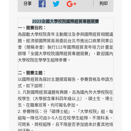
分享
列印
2023全國大學校院國際經貿專題競賽
一
、競賽目的：
為鼓勵大學校院青年主動關注及參與國際經貿相關議
題，經濟部國際貿易局委託台北市進出口商業同業公
會（簡稱本會）執行112年國際經貿青年培力計畫並
辦理「全國大學校院國際經貿專題競賽」，歡迎國內
大學校院在學學生組隊參賽。
二、競賽主題︰
以國際經貿為探討主題撰寫報告，參賽資格及申請方
式，如下說明：
1. 凡對國際經貿議題有興趣，且為國內外大學校院在
校學生（大學部含專科四年級以上）、碩士生、博士
生、在職專班等，均可報名參加。
2. 參賽隊伍：分「碩博士組」、「大學校院」組，每
組每一隊伍可由3~5人位在校學生組隊，不限科系、
可跨系、跨校組隊，且不限是否參加過本計畫其他培
訓活動。