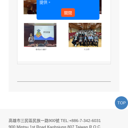
提供。
關閉
TOP
高雄市三民區民族一路900號 TEL:+886-7-342-6031
900 Mintsu 1st Road Kaohsiung 807,Taiwan R.O.C